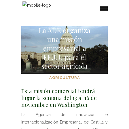
La ADE organiza
una misión
empresarial a
EE.UU para el
sector agrícola
AGRICULTURA
Esta misión comercial tendrá
lugar la semana del 13 al 16 de
noviembre en Washington
La Agencia de Innovación e
Internacionalización Empresarial de Castilla y