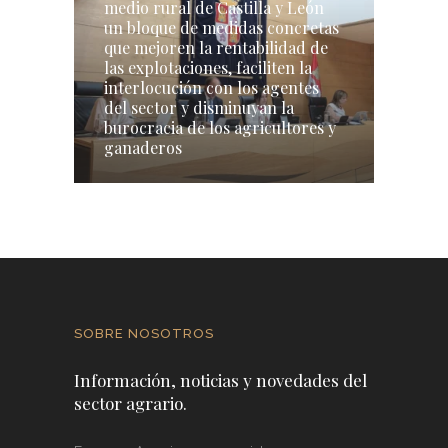
medio rural de Castilla y León
un bloque de medidas concretas
que mejoren la rentabilidad de
las explotaciones, faciliten la
interlocución con los agentes
del sector y disminuyan la
burocracia de los agricultores y
ganaderos
SOBRE NOSOTROS
Información, noticias y novedades del
sector agrario.