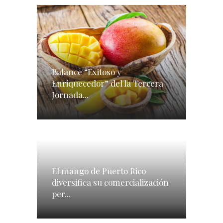
Balance “Exitoso y
Enriquecedor” del la Tercera
Jornada...
El mango de Puerto Rico
diversifica su comercialización
per...