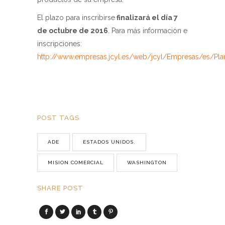
El plazo para inscribirse
finalizará el día 7
de octubre de 2016
. Para más información e
inscripciones:
http://www.empresas.jcyl.es/web/jcyl/Empresas/es/P
POST TAGS
ADE
ESTADOS UNIDOS.
MISION COMERCIAL
WASHINGTON
SHARE POST