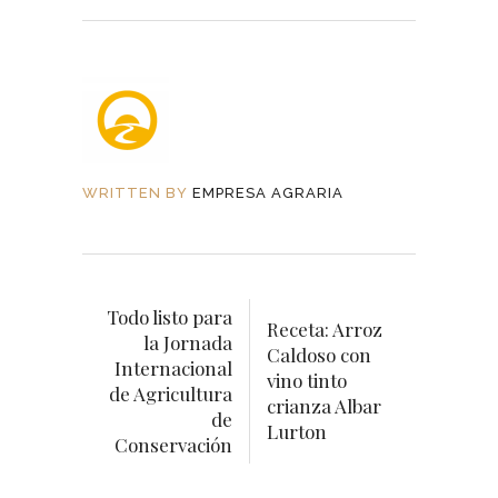
WRITTEN BY
EMPRESA AGRARIA
Todo listo para
Receta: Arroz
la Jornada
Caldoso con
Internacional
vino tinto
de Agricultura
crianza Albar
de
Lurton
Conservación