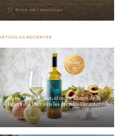
18 JULIO, 2016
MAQUINARIA
ARTÍCULOS RECIENTES
Virtus Albillo Mayor, el mejor blanco de la
Ribera del Duero en los premios Decanter
27 JULIO, 2026