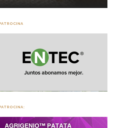
PATROCINA
PATROCINA: