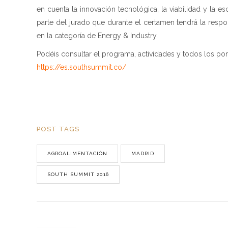
en cuenta la innovación tecnológica, la viabilidad y la e
parte del jurado que durante el certamen tendrá la respo
en la categoría de Energy & Industry.
Podéis consultar el programa, actividades y todos los pon
https://es.southsummit.co/
POST TAGS
AGROALIMENTACIÓN
MADRID
SOUTH SUMMIT 2016