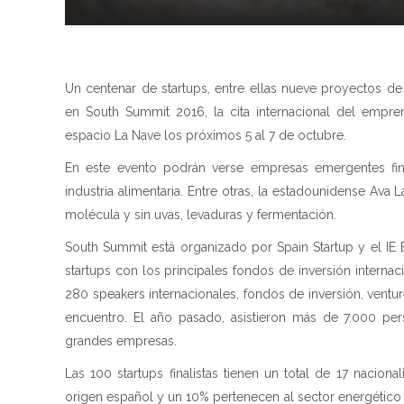
Un centenar de startups, entre ellas nueve proyectos de 
en South Summit 2016, la cita internacional del empre
espacio La Nave los próximos 5 al 7 de octubre.
En este evento podrán verse empresas emergentes fina
industria alimentaria. Entre otras, la estadounidense Ava
molécula y sin uvas, levaduras y fermentación.
South Summit está organizado por Spain Startup y el I
startups con los principales fondos de inversión interna
280 speakers internacionales, fondos de inversión, ventur
encuentro. El año pasado, asistieron más de 7.000 pe
grandes empresas.
Las 100 startups finalistas tienen un total de 17 nacion
origen español y un 10% pertenecen al sector energético e i