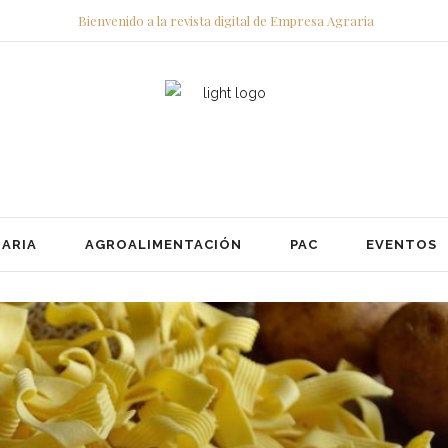
Bienvenido a la revista digital de Empresa Agraria
ARIA
AGROALIMENTACIÓN
PAC
EVENTOS