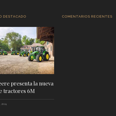
O DESTACADO
COMENTARIOS RECIENTES
eere presenta la nueva
e tractores 6M
 2024