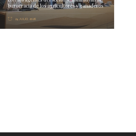
burocracia de los agricultores y ganaderos
24 JULIO, 2026