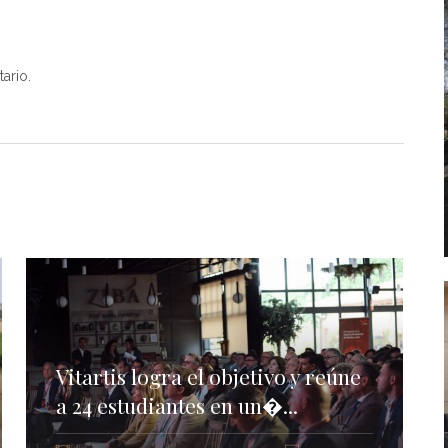
ario.
Vitartis logra el objetivo y reúne
a 24 estudiantes en un�...