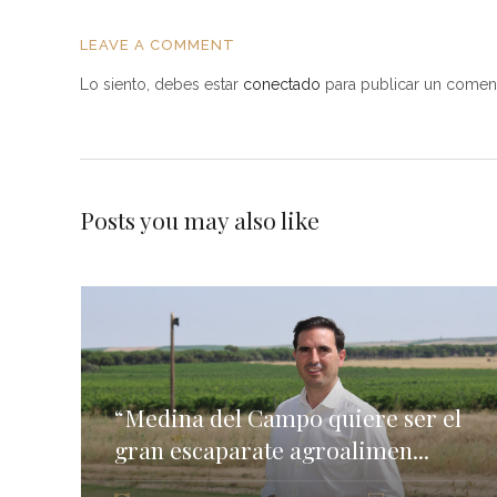
LEAVE A COMMENT
Lo siento, debes estar
conectado
para publicar un coment
Posts you may also like
“Medina del Campo quiere ser el
gran escaparate agroalimen...