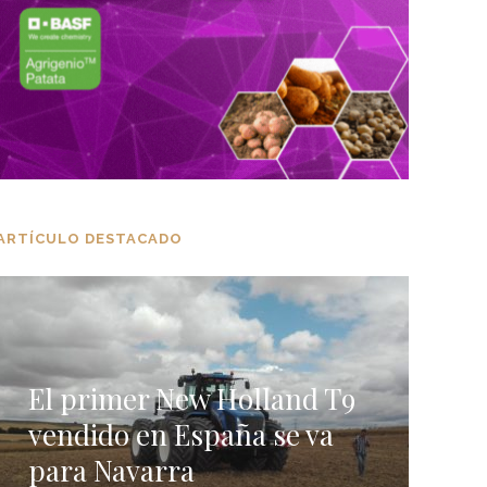
ARTÍCULO DESTACADO
El primer New Holland T9
vendido en España se va
para Navarra