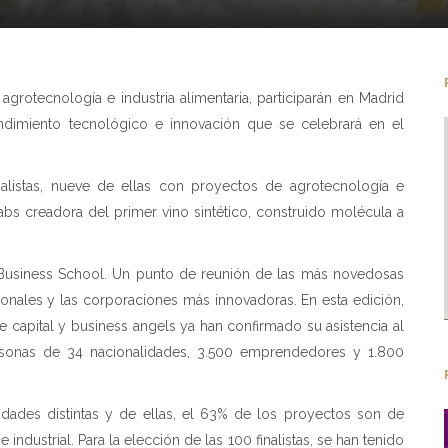
agrotecnología e industria alimentaria, participarán en Madrid
ndimiento tecnológico e innovación que se celebrará en el
listas, nueve de ellas con proyectos de agrotecnología e
 Labs creadora del primer vino sintético, construido molécula a
E Business School. Un punto de reunión de las más novedosas
cionales y las corporaciones más innovadoras. En esta edición,
e capital y business angels ya han confirmado su asistencia al
rsonas de 34 nacionalidades, 3.500 emprendedores y 1.800
alidades distintas y de ellas, el 63% de los proyectos son de
ndustrial. Para la elección de las 100 finalistas, se han tenido