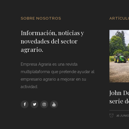
SOBRE NOSOTROS
ARTÍCUL
Información, noticias y
novedades del sector
agrario.
Empresa Agraria es una revista
multiplataforma que pretende ayudar al
empresario agrario a mejorar en su
actividad.
John D
serie d
26 JUNIO,