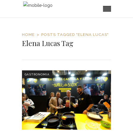
HOME
POSTS TAGGED "ELENA LUCAS"
Elena Lucas Tag
GASTRONOMIA