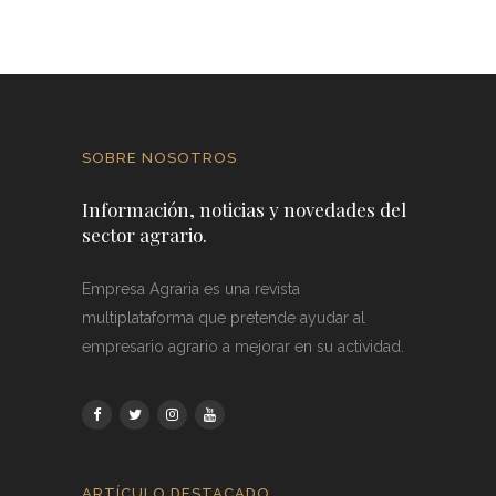
SOBRE NOSOTROS
Información, noticias y novedades del
sector agrario.
Empresa Agraria es una revista
multiplataforma que pretende ayudar al
empresario agrario a mejorar en su actividad.
ARTÍCULO DESTACADO