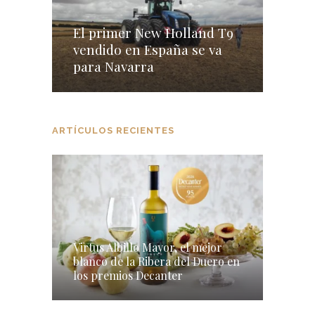
El primer New Holland T9
vendido en España se va
para Navarra
ARTÍCULOS RECIENTES
Virtus Albillo Mayor, el mejor
blanco de la Ribera del Duero en
los premios Decanter