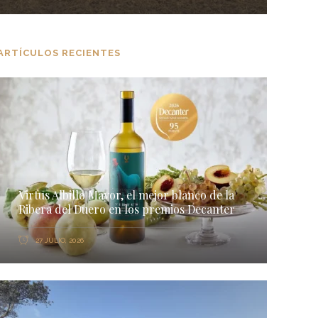
ARTÍCULOS RECIENTES
Virtus Albillo Mayor, el mejor blanco de la
Ribera del Duero en los premios Decanter
27 JULIO, 2026