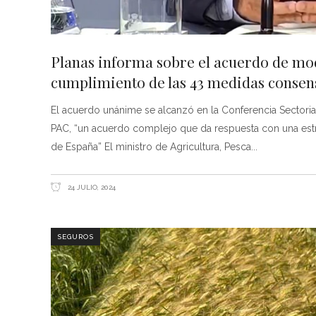
Planas informa sobre el acuerdo de modi
cumplimiento de las 43 medidas consens
El acuerdo unánime se alcanzó en la Conferencia Sectorial el
PAC, “un acuerdo complejo que da respuesta con una estr
de España” El ministro de Agricultura, Pesca
24 JULIO, 2024
SEGUROS