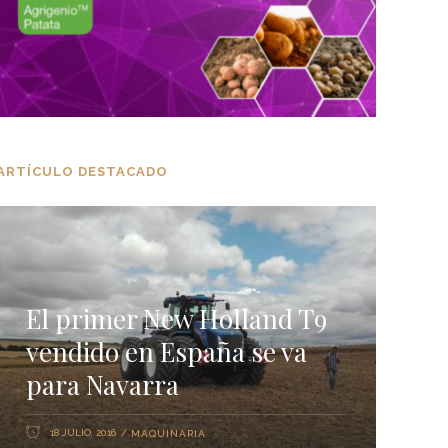
ARTÍCULO DESTACADO
El primer New Holland T9
vendido en España se va
para Navarra
18 JULIO, 2016
MAQUINARIA