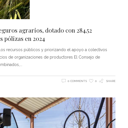
eguros agrarios, dotado con 284,52
s pólizas en 2024
los recursos públicos y priorizando el apoyo a colectivos
socios de organizaciones de productores El Consejo de
Combinados,
0 COMMENTS
0
SHARE