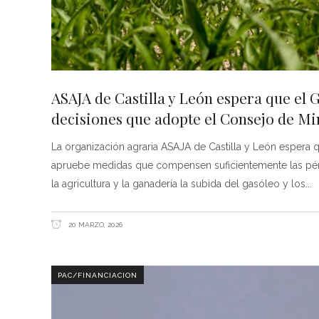
ASAJA de Castilla y León espera que el 
decisiones que adopte el Consejo de Mi
La organización agraria ASAJA de Castilla y León espera q
apruebe medidas que compensen suficientemente las pérd
la agricultura y la ganadería la subida del gasóleo y los
20 MARZO, 2026
PAC/FINANCIACION