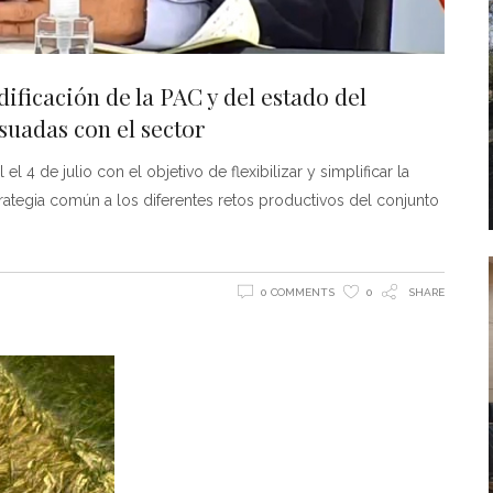
ficación de la PAC y del estado del
uadas con el sector
 4 de julio con el objetivo de flexibilizar y simplificar la
ategia común a los diferentes retos productivos del conjunto
0 COMMENTS
0
SHARE