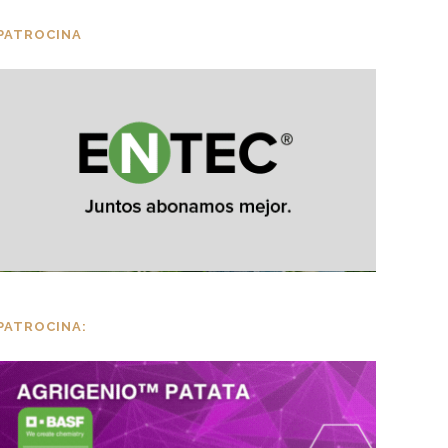
PATROCINA
PATROCINA: