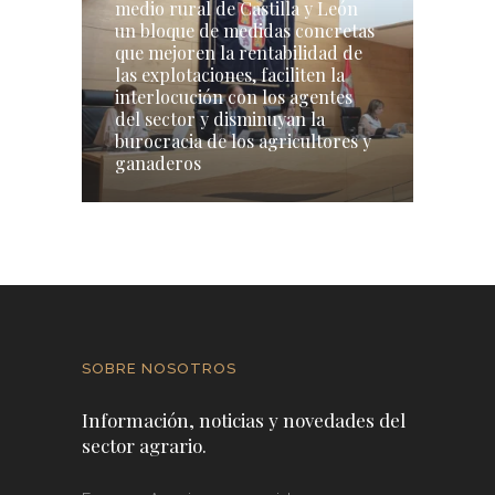
medio rural de Castilla y León
un bloque de medidas concretas
que mejoren la rentabilidad de
las explotaciones, faciliten la
interlocución con los agentes
del sector y disminuyan la
burocracia de los agricultores y
ganaderos
SOBRE NOSOTROS
Información, noticias y novedades del
sector agrario.