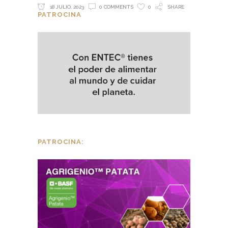
18 JULIO, 2023
0 COMMENTS
0
SHARE
PATROCINA
PATROCINA: