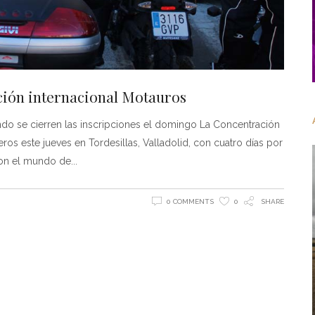
ación internacional Motauros
ndo se cierren las inscripciones el domingo La Concentración
ros este jueves en Tordesillas, Valladolid, con cuatro días por
 con el mundo de
0 COMMENTS
0
SHARE