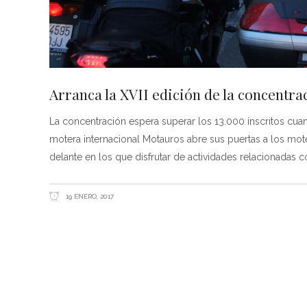
Arranca la XVII edición de la concentr
La concentración espera superar los 13.000 inscritos cua
motera internacional Motauros abre sus puertas a los mote
delante en los que disfrutar de actividades relacionadas
19 ENERO, 2017