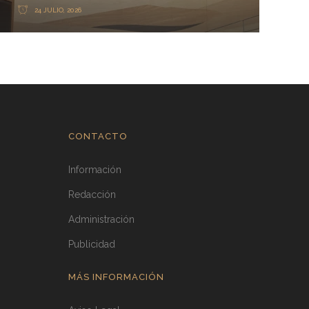
24 JULIO, 2026
CONTACTO
Información
Redacción
Administración
Publicidad
MÁS INFORMACIÓN