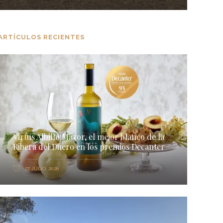
ARTÍCULOS RECIENTES
Virtus Albillo Mayor, el mejor blanco de la
Ribera del Duero en los premios Decanter
27 JULIO, 2026