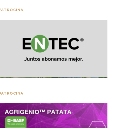
PATROCINA
PATROCINA: