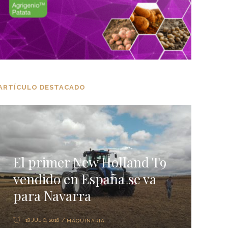
ARTÍCULO DESTACADO
El primer New Holland T9
vendido en España se va
para Navarra
18 JULIO, 2016
MAQUINARIA