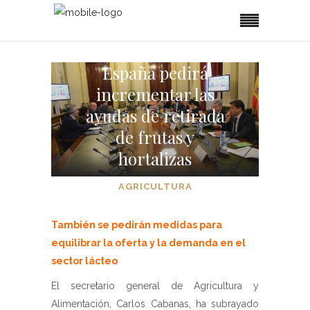
España pedirá
incrementar las
ayudas de retirada
de frutas y
hortalizas
AGRICULTURA
También se pedirán medidas para
equilibrar la oferta y la demanda en el
sector lácteo
El secretario general de Agricultura y
Alimentación, Carlos Cabanas, ha subrayado