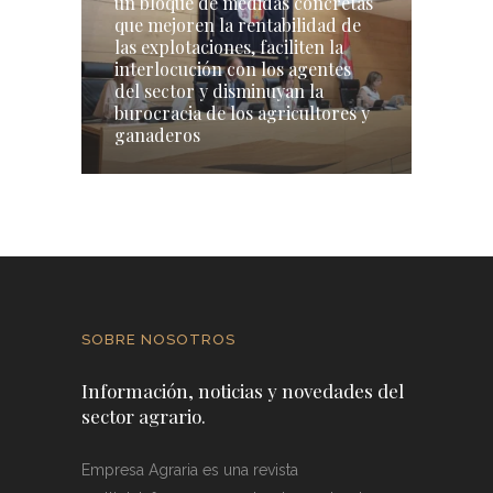
un bloque de medidas concretas
que mejoren la rentabilidad de
las explotaciones, faciliten la
interlocución con los agentes
del sector y disminuyan la
burocracia de los agricultores y
ganaderos
SOBRE NOSOTROS
Información, noticias y novedades del
sector agrario.
Empresa Agraria es una revista