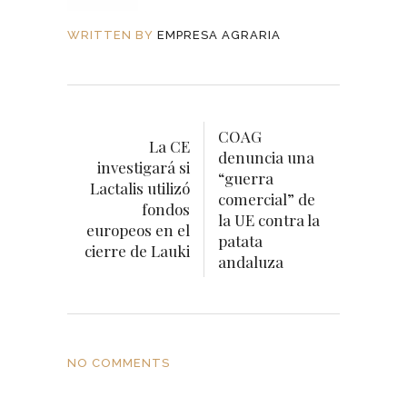
WRITTEN BY
EMPRESA AGRARIA
COAG
La CE
denuncia una
investigará si
“guerra
Lactalis utilizó
comercial” de
fondos
la UE contra la
europeos en el
patata
cierre de Lauki
andaluza
NO COMMENTS