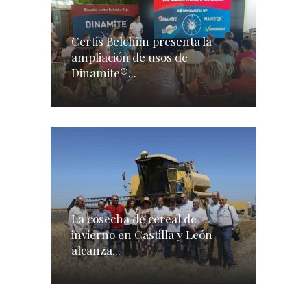
Certis Belchim presenta la
ampliación de usos de
Dinamite®...
La cosecha de cereal de
invierno en Castilla y León
alcanza...