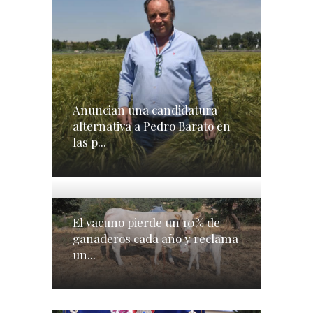
Anuncian una candidatura
alternativa a Pedro Barato en
las p...
El vacuno pierde un 10% de
ganaderos cada año y reclama
un...