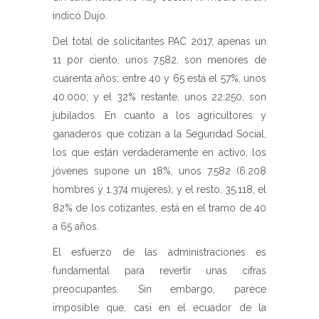
indicó Dujo.
Del total de solicitantes PAC 2017, apenas un
11 por ciento, unos 7.582, son menores de
cuarenta años; entre 40 y 65 está el 57%, unos
40.000; y el 32% restante, unos 22.250, son
jubilados. En cuanto a los agricultores y
ganaderos que cotizan a la Seguridad Social,
los que están verdaderamente en activo, los
jóvenes supone un 18%, unos 7.582 (6.208
hombres y 1.374 mujeres); y el resto, 35.118, el
82% de los cotizantes, está en el tramo de 40
a 65 años.
El esfuerzo de las administraciones es
fundamental para revertir unas cifras
preocupantes. Sin embargo, parece
imposible que, casi en el ecuador de la