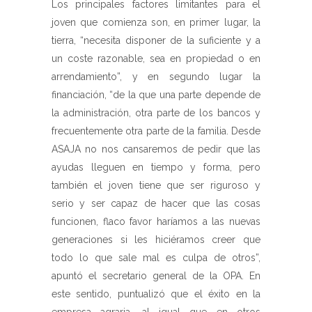
Los principales factores limitantes para el
joven que comienza son, en primer lugar, la
tierra, “necesita disponer de la suficiente y a
un coste razonable, sea en propiedad o en
arrendamiento”, y en segundo lugar la
financiación, “de la que una parte depende de
la administración, otra parte de los bancos y
frecuentemente otra parte de la familia. Desde
ASAJA no nos cansaremos de pedir que las
ayudas lleguen en tiempo y forma, pero
también el joven tiene que ser riguroso y
serio y ser capaz de hacer que las cosas
funcionen, flaco favor haríamos a las nuevas
generaciones si les hiciéramos creer que
todo lo que sale mal es culpa de otros”,
apuntó el secretario general de la OPA. En
este sentido, puntualizó que el éxito en la
empresa agraria, al igual que en otros