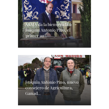
ASAJA da la bienvenida a
Joaquín Antonio Pino, el
primer ag...
Joaquín Antonio Pino, nuevo
consejero de Agricultura,
Ganad...