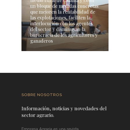
medio rural de Castilla y León
un bloque de medidas concretas
que mejoren la rentabilidad de
las explotaciones, faciliten la
interlocución con los agentes
del sector y disminuyan la
burocracia de los agricultores y
ganaderos
SOBRE NOSOTROS
Información, noticias y novedades del
sector agrario.
Empresa Agraria es una revista