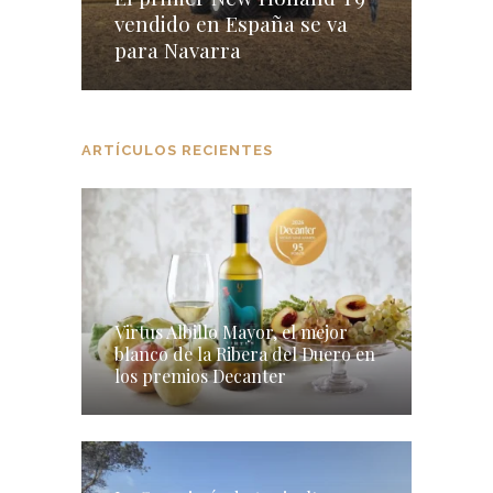
vendido en España se va
para Navarra
ARTÍCULOS RECIENTES
Virtus Albillo Mayor, el mejor
blanco de la Ribera del Duero en
los premios Decanter