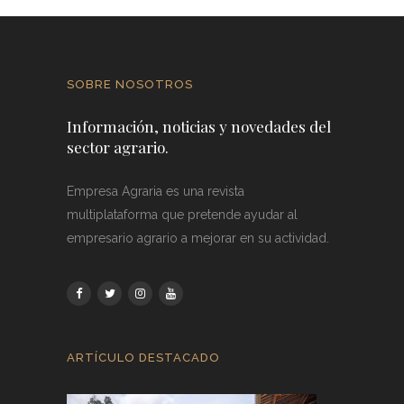
SOBRE NOSOTROS
Información, noticias y novedades del
sector agrario.
Empresa Agraria es una revista
multiplataforma que pretende ayudar al
empresario agrario a mejorar en su actividad.
ARTÍCULO DESTACADO