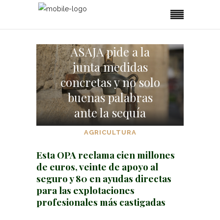
ASAJA pide a la
junta medidas
concretas y no solo
buenas palabras
ante la sequía
AGRICULTURA
Esta OPA reclama cien millones
de euros, veinte de apoyo al
seguro y 80 en ayudas directas
para las explotaciones
profesionales más castigadas