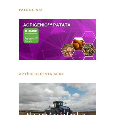
PATROCINA:
ARTÍCULO DESTACADO
El primer New Holland T9