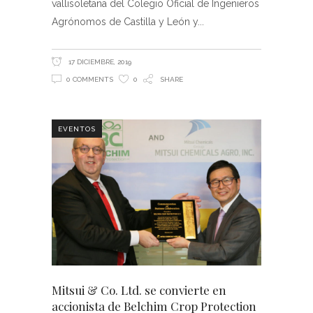
vallisoletana del Colegio Oficial de Ingenieros
Agrónomos de Castilla y León y
17 DICIEMBRE, 2019
0 COMMENTS
0
SHARE
EVENTOS
Mitsui & Co. Ltd. se convierte en
accionista de Belchim Crop Protection