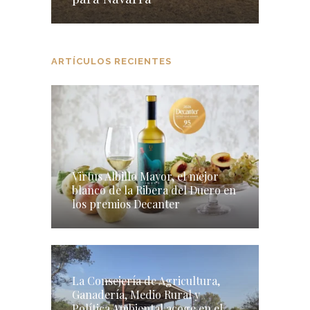
ARTÍCULOS RECIENTES
Virtus Albillo Mayor, el mejor
blanco de la Ribera del Duero en
los premios Decanter
La Consejería de Agricultura,
Ganadería, Medio Rural y
Política Ambiental acoge en el