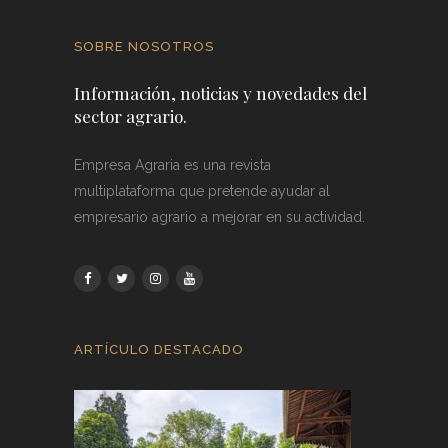
SOBRE NOSOTROS
Información, noticias y novedades del
sector agrario.
Empresa Agraria es una revista
multiplataforma que pretende ayudar al
empresario agrario a mejorar en su actividad.
ARTÍCULO DESTACADO