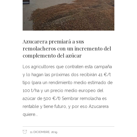
Azucarera premiará a sus
remolacheros con un incremento del
complemento del azúcar
Los agricultores que contraten esta campaña
y lo hagan las próximas dos recibirán 41 €/t
tipo (para un rendimiento medio estimado de
100 t/ha y un precio medio europeo del
azúcar de 500 €/t) Sembrar remolacha es
rentable y tiene futuro, y por eso Azucarera
quiere
11 DICIEMBRE, 2019