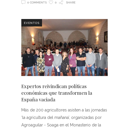
0 COMMENTS
0
SHARE
EVENTOS
Expertos reivindican políticas
económicas que transformen la
España vaciada
Más de 200 agricultores asisten a las jornadas
‘la agricultura del mañana’, organizadas por
Agroaguilar - Soaga en el Monasterio de la