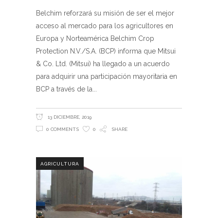
Belchim reforzará su misión de ser el mejor
acceso al mercado para los agricultores en
Europa y Norteamérica Belchim Crop
Protection N.V./S.A. (BCP) informa que Mitsui
& Co. Ltd. (Mitsui) ha llegado a un acuerdo
para adquirir una participación mayoritaria en
BCP a través de la
13 DICIEMBRE, 2019
0 COMMENTS
0
SHARE
AGRICULTURA