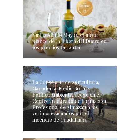
Virtus Albillo Mayor, el mejor
blanco de la Ribera del Duero en
los premios Decanter
La Consejería de Agricultura,
Ganadería, Medio Rural y
Política Ambiental acoge en el
Centro Integrado de Formación
Profesional de Almazán a los
vecinos evacuados por el
incendio de Guadalajara