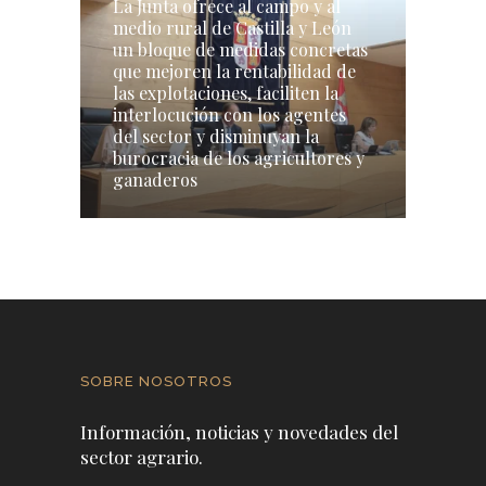
La Junta ofrece al campo y al
medio rural de Castilla y León
un bloque de medidas concretas
que mejoren la rentabilidad de
las explotaciones, faciliten la
interlocución con los agentes
del sector y disminuyan la
burocracia de los agricultores y
ganaderos
SOBRE NOSOTROS
Información, noticias y novedades del
sector agrario.