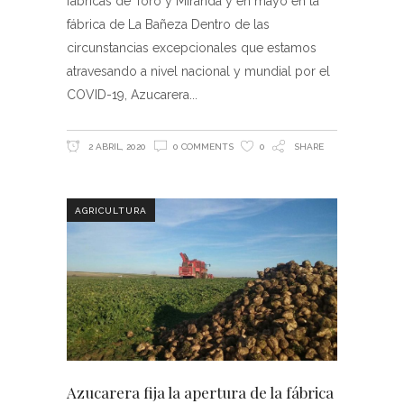
fábricas de Toro y Miranda y en mayo en la
fábrica de La Bañeza Dentro de las
circunstancias excepcionales que estamos
atravesando a nivel nacional y mundial por el
COVID-19, Azucarera
2 ABRIL, 2020
0 COMMENTS
0
SHARE
AGRICULTURA
Azucarera fija la apertura de la fábrica