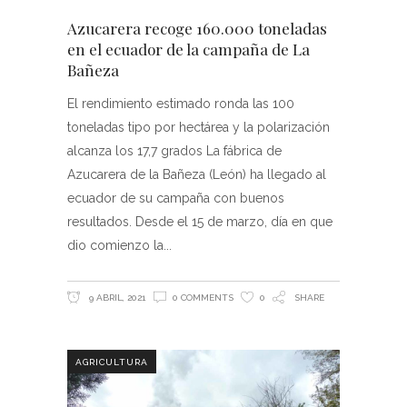
Azucarera recoge 160.000 toneladas
en el ecuador de la campaña de La
Bañeza
El rendimiento estimado ronda las 100
toneladas tipo por hectárea y la polarización
alcanza los 17,7 grados La fábrica de
Azucarera de la Bañeza (León) ha llegado al
ecuador de su campaña con buenos
resultados. Desde el 15 de marzo, día en que
dio comienzo la
9 ABRIL, 2021
0 COMMENTS
0
SHARE
AGRICULTURA