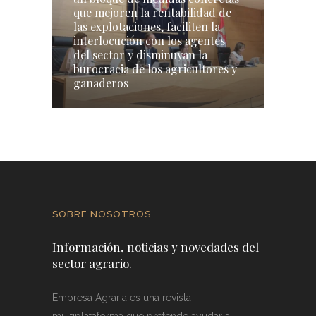
que mejoren la rentabilidad de
las explotaciones, faciliten la
interlocución con los agentes
del sector y disminuyan la
burocracia de los agricultores y
ganaderos
SOBRE NOSOTROS
Información, noticias y novedades del
sector agrario.
Empresa Agraria es una revista