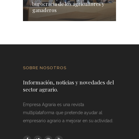
burocracia de los agricultores y
ganaderos
SOBRE NOSOTROS
Información, noticias y novedades del
sector agrario.
Empresa Agraria es una revista
multiplataforma que pretende ayudar al
empresario agrario a mejorar en su actividad.