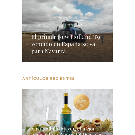
El primer New Holland T9
vendido en España se va
para Navarra
ARTÍCULOS RECIENTES
Virtus Albillo Mayor, el mejor
blanco de la Ribera del Duero en